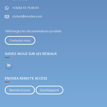
+33(0)4 93 76 48 50
contact@enodea.com
Téléchargez les documentations produits
Contactez-nous
SUIVEZ-NOUS SUR LES RÉSEAUX
ENODEA REMOTE ACCESS
Remote Access
QuickSupport