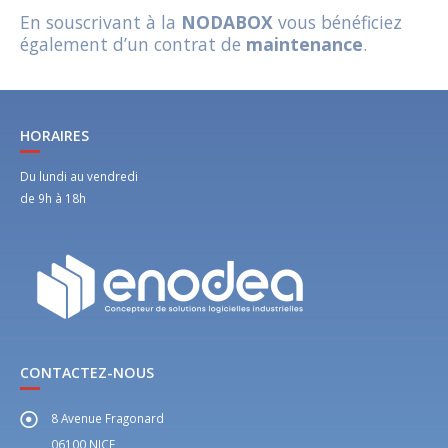
En souscrivant à la
NODABOX
vous bénéficiez
également d’un contrat de
maintenance
.
HORAIRES
Du lundi au vendredi
de 9h à 18h
CONTACTEZ-NOUS
8 Avenue Fragonard
06100 NICE