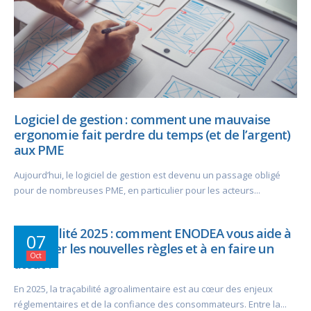
Logiciel de gestion : comment une mauvaise
ergonomie fait perdre du temps (et de l’argent)
aux PME
Aujourd’hui, le logiciel de gestion est devenu un passage obligé
pour de nombreuses PME, en particulier pour les acteurs...
Traçabilité 2025 : comment ENODEA vous aide à
07
anticiper les nouvelles règles et à en faire un
Oct
atout ?
En 2025, la traçabilité agroalimentaire est au cœur des enjeux
réglementaires et de la confiance des consommateurs. Entre la...