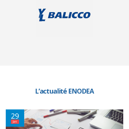
L’actualité ENODEA
29
Jan