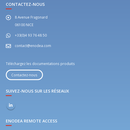
CONTACTEZ-NOUS
8 Avenue Fragonard
06100 NICE
+33(0)4 93 76 48 50
contact@enodea.com
Téléchargez les documentations produits
Contactez-nous
SUIVEZ-NOUS SUR LES RÉSEAUX
ENODEA REMOTE ACCESS